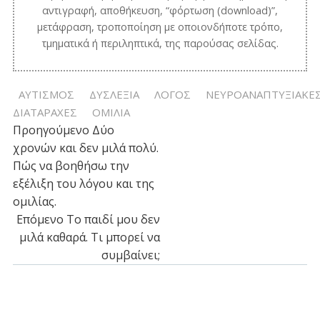
αντιγραφή, αποθήκευση, “φόρτωση (download)”,
μετάφραση, τροποποίηση με οποιονδήποτε τρόπο,
τμηματικά ή περιληπτικά, της παρούσας σελίδας.
ΑΥΤΙΣΜΟΣ
ΔΥΣΛΕΞΙΑ
ΛΟΓΟΣ
ΝΕΥΡΟΑΝΑΠΤΥΞΙΑΚΕ
ΔΙΑΤΑΡΑΧΕΣ
ΟΜΙΛΙΑ
Post
Προηγούμενο
Δύο
χρονών και δεν μιλά πολύ.
navigation
Πώς να βοηθήσω την
εξέλιξη του λόγου και της
ομιλίας.
Post
Επόμενο
Το παιδί μου δεν
μιλά καθαρά. Τι μπορεί να
navigation
συμβαίνει;