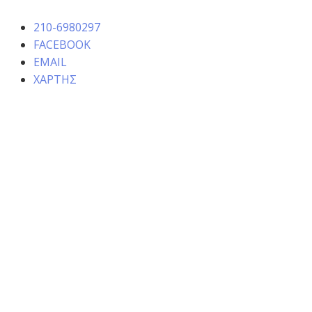
210-6980297
FACEBOOK
EMAIL
ΧΑΡΤΗΣ