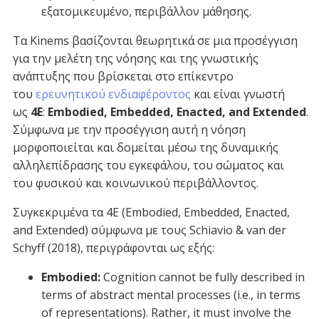
εξατομικευμένο, περιβάλλον μάθησης.
Τα Kinems βασίζονται θεωρητικά σε μια προσέγγιση
για την μελέτη της νόησης και της γνωστικής
ανάπτυξης που βρίσκεται στο επίκεντρο
του
ερευνητικού ενδιαφέροντος
και είναι γνωστή
ως
4
E
:
Embodied,
Embedded,
Enacted,
and
Extended
.
Σύμφωνα με την προσέγγιση αυτή η νόηση
μορφοποιείται και δομείται μέσω της δυναμικής
αλληλεπίδρασης του εγκεφάλου, του σώματος και
του φυσικού και κοινωνικού περιβάλλοντος.
Συγκεκριμένα τα 4E (Embodied, Embedded, Enacted,
and Extended) σύμφωνα με τους Schiavio & van der
Schyff (2018), περιγράφονται ως εξής:
Embodied:
Cognition cannot be fully described in
terms of abstract mental processes (i.e., in terms
of representations). Rather, it must involve the