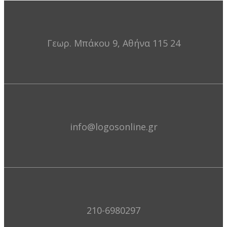
Γεωρ. Μπάκου 9, Αθήνα 115 24
info@logosonline.gr
210-6980297