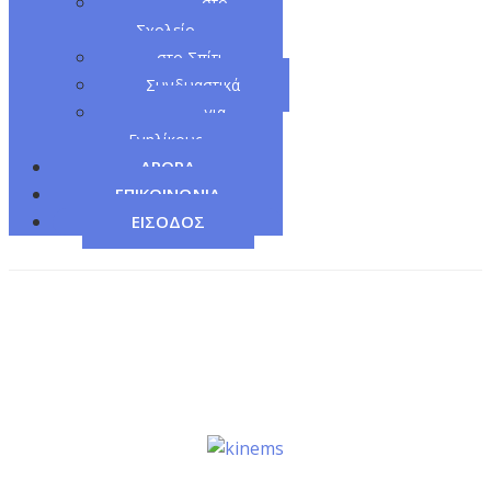
στο
Σχολείο
στο Σπίτι
Συνδυαστικά
για
Ενηλίκους
ΑΡΘΡΑ
ΕΠΙΚΟΙΝΩΝΙΑ
ΕΙΣΟΔΟΣ