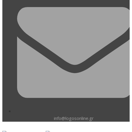
info@logosonline.gr