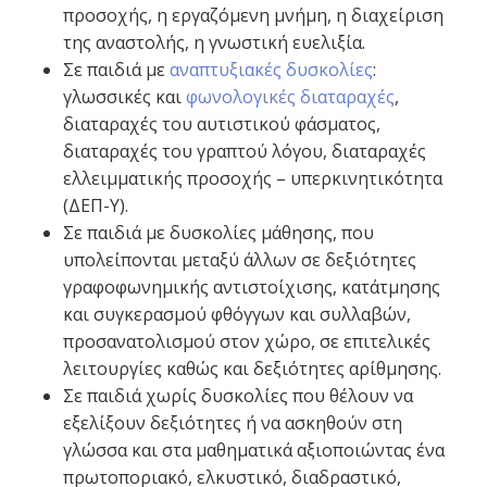
προσοχής, η εργαζόμενη μνήμη, η διαχείριση
της αναστολής, η γνωστική ευελιξία.
Σε παιδιά με
αναπτυξιακές δυσκολίες
:
γλωσσικές και
φωνολογικές διαταραχές
,
διαταραχές του αυτιστικού φάσματος,
διαταραχές του γραπτού λόγου, διαταραχές
ελλειμματικής προσοχής – υπερκινητικότητα
(ΔΕΠ-Υ).
Σε παιδιά με δυσκολίες μάθησης, που
υπολείπονται μεταξύ άλλων σε δεξιότητες
γραφοφωνημικής αντιστοίχισης, κατάτμησης
και συγκερασμού φθόγγων και συλλαβών,
προσανατολισμού στον χώρο, σε επιτελικές
λειτουργίες καθώς και δεξιότητες αρίθμησης.
Σε παιδιά χωρίς δυσκολίες που θέλουν να
εξελίξουν δεξιότητες ή να ασκηθούν στη
γλώσσα και στα μαθηματικά αξιοποιώντας ένα
πρωτοποριακό, ελκυστικό, διαδραστικό,