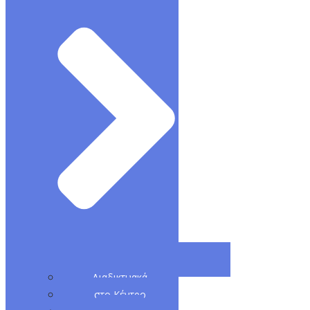
Διαδικτυακά
στο Κέντρο