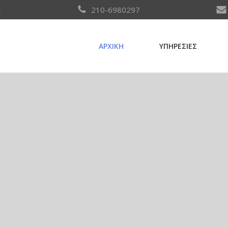
4
210-6980297
ΑΡΧΙΚΗ
ΥΠΗΡΕΣΙΕΣ