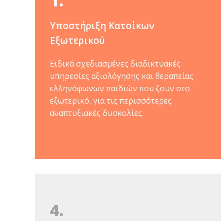
1.
Υποστήριξη Κατοίκων
Εξωτερικού
Ειδικά σχεδιασμένες διαδικτυακές
υπηρεσίες αξιολόγησης και θεραπείας
ελληνόφωνων παιδιών που ζουν στο
εξωτερικό, για τις περισσότερες
αναπτυξιακές δυσκολίες.
4.