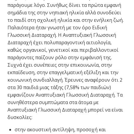
παράγουμε λόγο. Συνήθως δίνει τα πρώτα εμφανή
σημάδια της στην νηπιακή ηλικία αλλά συνοδεύει
το παιδί στη σχολική ηλικία και στην ενήλικη ζωή.
Παλαιότερα ήταν γνωστή με τον όρο Ειδική
Γλωσσική Διαταραχή. Η Αναπτυξιακή Γλωσσική
Διαταραχή έχει πολυπαραγοντική αιτιολογία,
καθώς οργανικοί, γενετικοί και περιβαλλοντικοί
παράγοντες παίζουν ρόλο στην εμφάνισή της.
Συχνά έχει συνέπειες στην επικοινωνία, στην
εκπαίδευση, στην επαγγελματική εξέλιξη και την
κοινωνική συνδιαλλαγή. Έρευνες αναφέρουν ότι 2
στα 30 παιδιά μιας τάξης (7,58% των παιδιών)
εμφανίζουν Αναπτυξιακή Γλωσσική Διαταραχή. Τα
συνηθέστερα συμπτώματα στα άτομα με
Αναπτυξιακή Γλωσσική Διαταραχή μπορεί να είναι
δυσκολίες:
στην ακουστική αντίληψη, προσοχή και