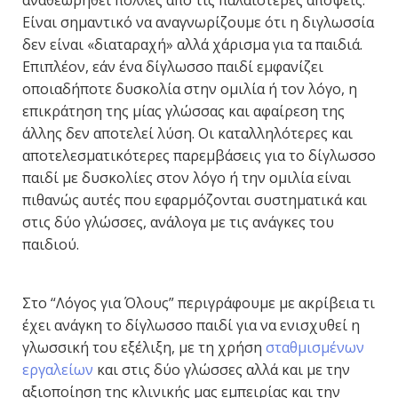
αναθεωρηθεί πολλές από τις παλαιότερες απόψεις.
Είναι σημαντικό να αναγνωρίζουμε ότι η διγλωσσία
δεν είναι «διαταραχή» αλλά χάρισμα για τα παιδιά.
Επιπλέον, εάν ένα δίγλωσσο παιδί εμφανίζει
οποιαδήποτε δυσκολία στην ομιλία ή τον λόγο, η
επικράτηση της μίας γλώσσας και αφαίρεση της
άλλης δεν αποτελεί λύση. Οι καταλληλότερες και
αποτελεσματικότερες παρεμβάσεις για το δίγλωσσο
παιδί με δυσκολίες στον λόγο ή την ομιλία είναι
πιθανώς αυτές που εφαρμόζονται συστηματικά και
στις δύο γλώσσες, ανάλογα με τις ανάγκες του
παιδιού.
Στο “Λόγος για Όλους” περιγράφουμε με ακρίβεια τι
έχει ανάγκη το δίγλωσσο παιδί για να ενισχυθεί η
γλωσσική του εξέλιξη, με τη χρήση
σταθμισμένων
εργαλείων
και στις δύο γλώσσες αλλά και με την
αξιοποίηση της κλινικής μας εμπειρίας και την