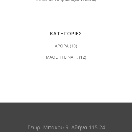
ΚΑΤΗΓΟΡΙΕΣ
ΑΡΘΡΑ
(10)
ΜΑΘΕ ΤΙ ΕΙΝΑΙ…
(12)
Γεωρ. Μπάκου 9, Αθήνα 115 24