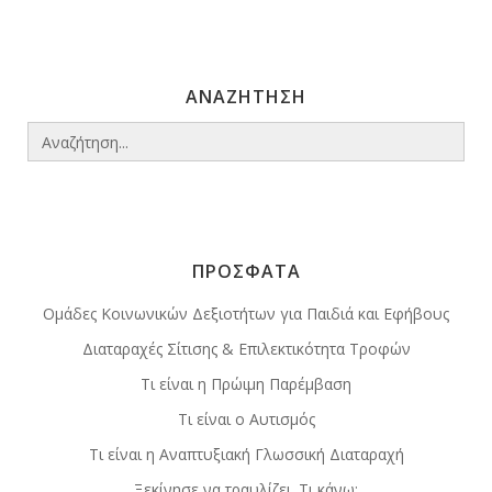
ΑΝΑΖΗΤΗΣΗ
Search
for:
ΠΡΟΣΦΑΤΑ
Ομάδες Κοινωνικών Δεξιοτήτων για Παιδιά και Εφήβους
Διαταραχές Σίτισης & Επιλεκτικότητα Τροφών
Τι είναι η Πρώιμη Παρέμβαση
Τι είναι ο Αυτισμός
Τι είναι η Αναπτυξιακή Γλωσσική Διαταραχή
Ξεκίνησε να τραυλίζει. Τι κάνω;