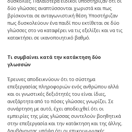
δυσκολίες. Παλαιότερα ειδικοί υποστήριζαν ότι οι
δύο γλώσσες αναπτύσσονται χωριστά και πως
βρίσκονται σε ανταγωνιστική θέση. Υποστήριζαν
πως δυσκολεύουν ένα παιδί που εκτίθεται σε δύο
γλώσσες στο να καταφέρει να τις εξελίξει και να τις
κατακτήσει σε ικανοποιητικό βαθμό.
Τι συμβαίνει κατά την κατάκτηση δύο
γλωσσών
Έρευνες αποδεικνύουν ότι το σύστημα
επεξεργασίας πληροφοριών ενός ανθρώπου αλλά
και οι γνωστικές δεξιότητές του είναι ίδιες,
ανεξάρτητα από το πόσες γλώσσες γνωρίζει. Σε
συνάρτηση με αυτό, έχει αποδειχθεί ότι οι
εμπειρίες της μίας γλώσσας συντελούν βοηθητικά
στην επεξεργασία και την κατάκτηση και της άλλης.
Λαμβάνοντας υπόψη ότι οι επικοινωνιακές