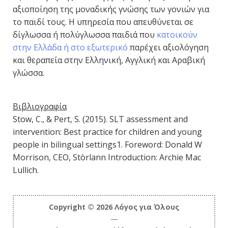
αξιοποίηση της μοναδικής γνώσης των γονιών για
το παιδί τους. Η υπηρεσία που απευθύνεται σε
δίγλωσσα ή πολύγλωσσα παιδιά που
κατοικούν
στην Ελλάδα ή στο εξωτερικό
παρέχει αξιολόγηση
και θεραπεία στην Ελληνική, Αγγλική και Αραβική
γλώσσα.
Βιβλιογραφία
Stow, C., & Pert, S. (2015). SLT assessment and
intervention: Best practice for children and young
people in bilingual settings1. Foreword: Donald W
Morrison, CEO, Stòrlann Introduction: Archie Mac
Lullich.
Copyright © 2026 Λόγος για Όλους
—