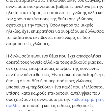
αποτελεσματικά στις επικοινωνιακές του ανάγκες. Η
διγλωσσία διακρίνεται σε βαθμίδες ανάλογα με την
ηλικία του ατόμου, το επίπεδο της γνώσης αλλά και
τον χρόνο κατάκτησης της δεύτερης γλώσσας
σχετικά με την πρώτη. Όσον αφορά τις μικρές
ηλικίες, έχει επικρατήσει να ονομάζουμε δίγλωσσα
τα παιδιά που εκτίθενται πολύ νωρίς σε δύο
διαφορετικές γλώσσες.
Η διγλωσσία είναι ένα θέμα που έχει απασχολήσει
αρκετά τους γονείς αλλά και τους ειδικούς μιας και
οι σχετικές επικρατούσες απόψεις της κοινωνίας
δεν ήταν πάντα θετικές. Είναι αρκετά διαδεδομένη η
άποψη ότι οι δύο ή οι περισσότερες γλώσσες
μπορεί να «μπερδεύουν» ένα παιδί που εξελίσσεται.
Επίσης, κατά καιρούς επικρατούν αντιλήψεις που
συσχετίζουν τη διγλωσσία με την
καθυστέρηση της
ομιλίας
σε παιδιά ή και τις ειδικές μαθησιακές