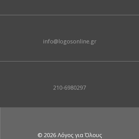
info@logosonline.gr
210-6980297
© 2026 Λόγος για Όλους