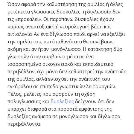
Όσον αφορά την καθυστέρηση της ομιλίας ή άλλες
μετέπειτα γλωσσικές δυσκολίες, η διγλωσσία δεν
τις «προκαλεί». Οι παραπάνω δυσκολίες έχουν
κυρίως αναπτυξιακή ή νευρολογική βάση και
αιτιολογία. Αν ένα δίγλωσσο παιδί αργεί να εξελίξει
την ομιλία του, αυτό πιθανότατα θα συνέβαινε
ακόμη και αν ήταν μονόγλωσσο. Η κατάκτηση δύο
γλωσσών όταν συμβαίνει μέσα σε ένα
ισορροπημένο οικογενειακό και εκπαιδευτικό
περιβάλλον, όχι μόνο δεν καθυστερεί την ανάπτυξη
της ομιλίας, αλλά ενισχύει την ανάπτυξη του
εγκέφαλου σε επίπεδο γνωστικών λειτουργιών.
Τέλος, μελέτες που αφορούν τη σχέση
πολυγλωσσίας και
δυσλεξίας
δείχνουν ότι δεν
υπάρχει διαφορά στα ποσοστά εμφάνισης της
δυσλεξίας ανάμεσα σε μονόγλωσσα και δίγλωσσα
περιβάλλοντα.