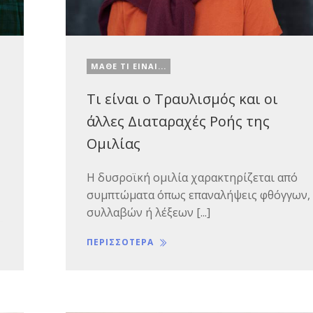
ΜΑΘΕ ΤΙ ΕΙΝΑΙ...
Τι είναι ο Τραυλισμός και οι
άλλες Διαταραχές Ροής της
Ομιλίας
Η δυσροϊκή ομιλία χαρακτηρίζεται από
συμπτώματα όπως επαναλήψεις φθόγγων,
συλλαβών ή λέξεων [...]
ΠΕΡΙΣΣΟΤΕΡΑ