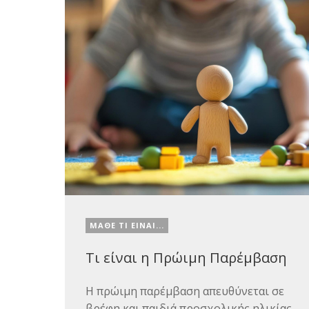
ΜΑΘΕ ΤΙ ΕΙΝΑΙ...
Τι είναι η Πρώιμη Παρέμβαση
Η πρώιμη παρέμβαση απευθύνεται σε
βρέφη και παιδιά προσχολικής ηλικίας