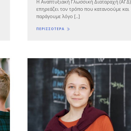
Η Αναπτυξιακή Γλωσσική Διαταραχή (AΓΔ)
επηρεάζει τον τρόπο που κατανοούμε και
παράγουμε λόγο [...]
ΠΕΡΙΣΣΟΤΕΡΑ