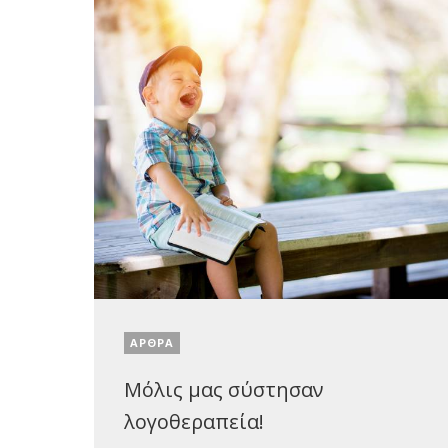
ΑΡΘΡΑ
Μόλις μας σύστησαν
λογοθεραπεία!