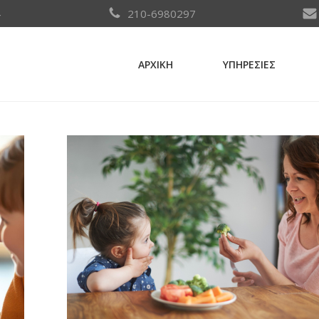
4
210-6980297
ΑΡΧΙΚΗ
ΥΠΗΡΕΣΙΕΣ