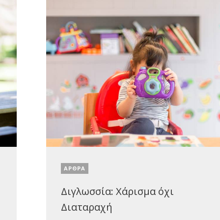
ΑΡΘΡΑ
Διγλωσσία: Χάρισμα όχι
Διαταραχή