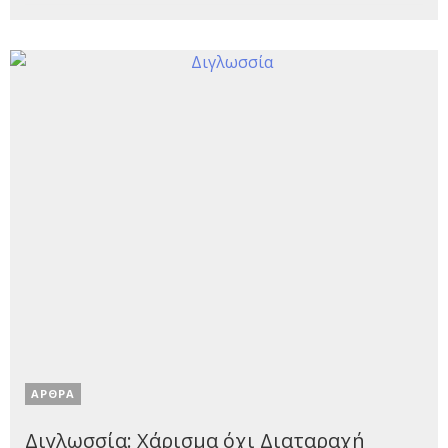
ΑΡΘΡΑ
Διγλωσσία: Χάρισμα όχι Διαταραχή