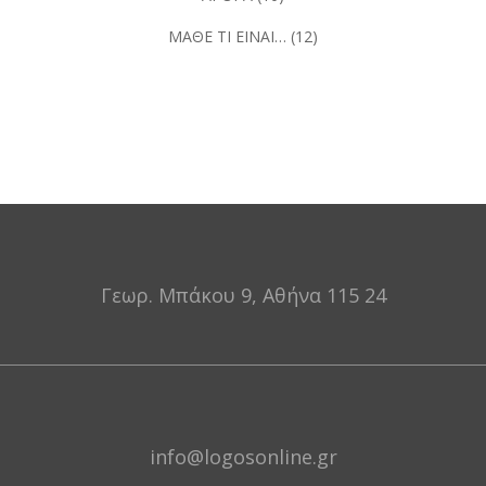
ΜΑΘΕ ΤΙ ΕΙΝΑΙ…
(12)
Γεωρ. Μπάκου 9, Αθήνα 115 24
info@logosonline.gr