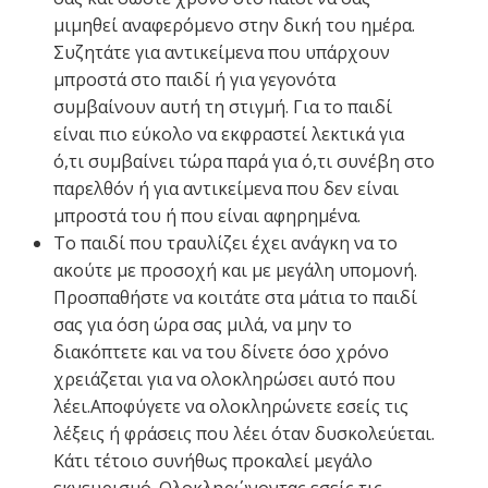
μιμηθεί αναφερόμενο στην δική του ημέρα.
Συζητάτε για αντικείμενα που υπάρχουν
μπροστά στο παιδί ή για γεγονότα
συμβαίνουν αυτή τη στιγμή. Για το παιδί
είναι πιο εύκολο να εκφραστεί λεκτικά για
ό,τι συμβαίνει τώρα παρά για ό,τι συνέβη στο
παρελθόν ή για αντικείμενα που δεν είναι
μπροστά του ή που είναι αφηρημένα.
Το παιδί που τραυλίζει έχει ανάγκη να το
ακούτε με προσοχή και με μεγάλη υπομονή.
Προσπαθήστε να κοιτάτε στα μάτια το παιδί
σας για όση ώρα σας μιλά, να μην το
διακόπτετε και να του δίνετε όσο χρόνο
χρειάζεται για να ολοκληρώσει αυτό που
λέει.Αποφύγετε να ολοκληρώνετε εσείς τις
λέξεις ή φράσεις που λέει όταν δυσκολεύεται.
Κάτι τέτοιο συνήθως προκαλεί μεγάλο