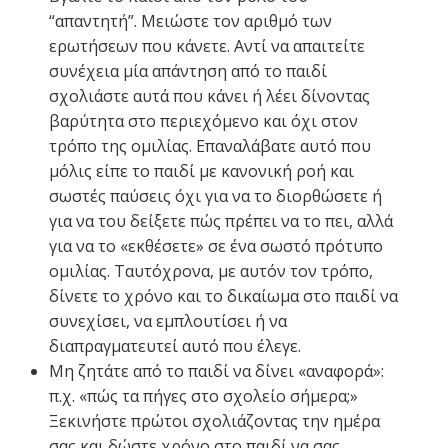
“απαντητή”. Μειώστε τον αριθμό των
ερωτήσεων που κάνετε. Αντί να απαιτείτε
συνέχεια μία απάντηση από το παιδί
σχολιάστε αυτά που κάνει ή λέει δίνοντας
βαρύτητα στο περιεχόμενο και όχι στον
τρόπο της ομιλίας. Επαναλάβατε αυτό που
μόλις είπε το παιδί με κανονική ροή και
σωστές παύσεις όχι για να το διορθώσετε ή
για να του δείξετε πώς πρέπει να το πει, αλλά
για να το «εκθέσετε» σε ένα σωστό πρότυπο
ομιλίας. Ταυτόχρονα, με αυτόν τον τρόπο,
δίνετε το χρόνο και το δικαίωμα στο παιδί να
συνεχίσει, να εμπλουτίσει ή να
διαπραγματευτεί αυτό που έλεγε.
Μη ζητάτε από το παιδί να δίνει «αναφορά»:
π.χ. «πώς τα πήγες στο σχολείο σήμερα;»
Ξεκινήστε πρώτοι σχολιάζοντας την ημέρα
σας και δώστε χρόνο στο παιδί να σας