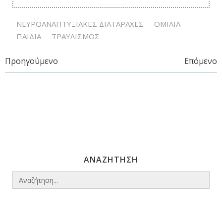
ΝΕΥΡΟΑΝΑΠΤΥΞΙΑΚΕΣ ΔΙΑΤΑΡΑΧΕΣ
ΟΜΙΛΙΑ
ΠΑΙΔΙΑ
ΤΡΑΥΛΙΣΜΟΣ
Post
Post
Προηγούμενο
Επόμενο
navigation
navigation
ΑΝΑΖΗΤΗΣΗ
Search
for: