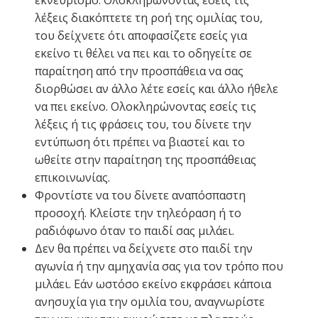
εκνευρισμό. Ολοκληρώνοντας εσείς τις
λέξεις διακόπτετε τη ροή της ομιλίας του,
του δείχνετε ότι αποφασίζετε εσείς για
εκείνο τι θέλει να πει και το οδηγείτε σε
παραίτηση από την προσπάθεια να σας
διορθώσει αν άλλο λέτε εσείς και άλλο ήθελε
να πει εκείνο. Ολοκληρώνοντας εσείς τις
λέξεις ή τις φράσεις του, του δίνετε την
εντύπωση ότι πρέπει να βιαστεί και το
ωθείτε στην παραίτηση της προσπάθειας
επικοινωνίας.
Φροντίστε να του δίνετε αναπόσπαστη
προσοχή. Κλείστε την τηλεόραση ή το
ραδιόφωνο όταν το παιδί σας μιλάει.
Δεν θα πρέπει να δείχνετε στο παιδί την
αγωνία ή την αμηχανία σας για τον τρόπο που
μιλάει. Εάν ωστόσο εκείνο εκφράσει κάποια
ανησυχία για την ομιλία του, αναγνωρίστε